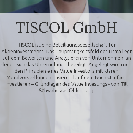
TISCOL GmbH
TISCOL
ist eine Beteiligungsgesellschaft für
Aktieninvestments. Das Haupttätigkeitsfeld der Firma liegt
auf dem Bewerten und Analysieren von Unternehmen, an
denen sich das Unternehmen beteiligt. Angelegt wird nach
den Prinzipien eines Value Investors mit klaren
Moralvorstellungen basierend auf dem Buch «Einfach
Investieren – Grundlagen des Value Investings» von
Ti
ll
Sc
hwalm aus
Ol
denburg.